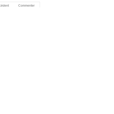
écédent
Commenter