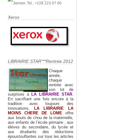
Xerox
LIBRAIRIE STAR***Rentrée 2012
Chaque
année,
chaque
rentrée avec
son lot de
surprises à
LA LIBRAIRIE STAR
.
En sacrifiant une fois encore à la
tradition avec toujours des
innovations,
LA LIBRAIRIE LA
MOINS CHERE DE LOME
offre
aux bouts de chou de la maternelle,
aux enfants de l’école primaire ; aux
élèves du secondaire, du lycée et
aux étudiants des réductions
époustouflantes sur tous les articles